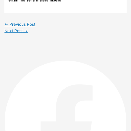
←
Previous Post
Next Post
→