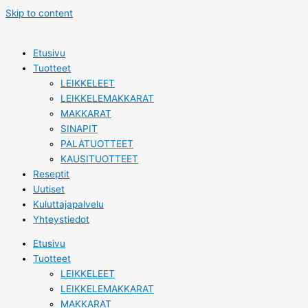
Skip to content
Etusivu
Tuotteet
LEIKKELEET
LEIKKELEMAKKARAT
MAKKARAT
SINAPIT
PALATUOTTEET
KAUSITUOTTEET
Reseptit
Uutiset
Kuluttajapalvelu
Yhteystiedot
Etusivu
Tuotteet
LEIKKELEET
LEIKKELEMAKKARAT
MAKKARAT