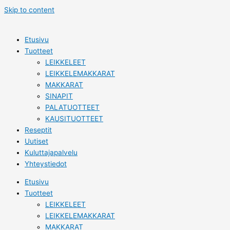
Skip to content
Etusivu
Tuotteet
LEIKKELEET
LEIKKELEMAKKARAT
MAKKARAT
SINAPIT
PALATUOTTEET
KAUSITUOTTEET
Reseptit
Uutiset
Kuluttajapalvelu
Yhteystiedot
Etusivu
Tuotteet
LEIKKELEET
LEIKKELEMAKKARAT
MAKKARAT