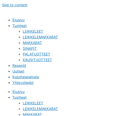
Skip to content
Etusivu
Tuotteet
LEIKKELEET
LEIKKELEMAKKARAT
MAKKARAT
SINAPIT
PALATUOTTEET
KAUSITUOTTEET
Reseptit
Uutiset
Kuluttajapalvelu
Yhteystiedot
Etusivu
Tuotteet
LEIKKELEET
LEIKKELEMAKKARAT
MAKKARAT