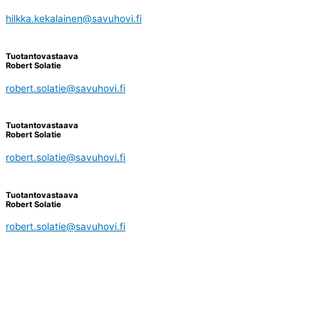
hilkka.kekalainen@savuhovi.fi
Tuotantovastaava
Robert Solatie
robert.solatie@savuhovi.fi
Tuotantovastaava
Robert Solatie
robert.solatie@savuhovi.fi
Tuotantovastaava
Robert Solatie
robert.solatie@savuhovi.fi