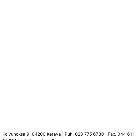
Koivunoksa 9, 04200 Kerava | Puh. 020 775 6730 | Fax. 044 611