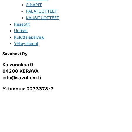
SINAPIT
PALATUOTTEET
KAUSITUOTTEET
Reseptit
Uutiset
Kuluttajapalvelu
Yhteystiedot
Savuhovi Oy
Koivunoksa 9,
04200 KERAVA
info@savuhovi.fi
Y-tunnus: 2273378-2