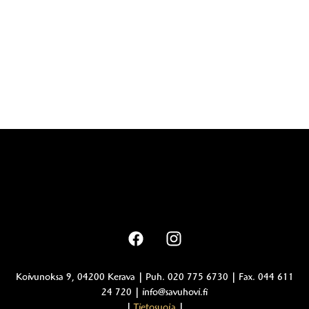
Koivunoksa 9, 04200 Kerava | Puh. 020 775 6730 | Fax. 044 611
24 720 | info@savuhovi.fi
|
Tietosuoja
|