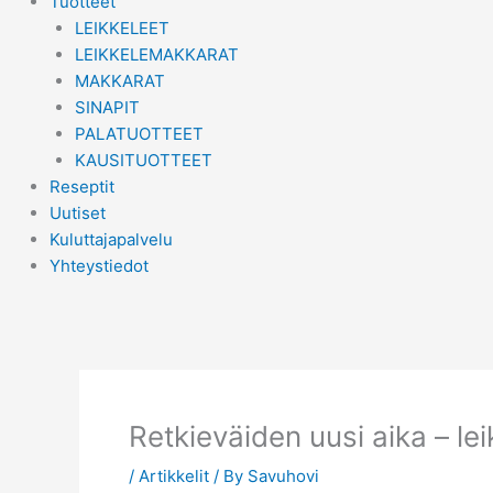
Tuotteet
LEIKKELEET
LEIKKELEMAKKARAT
MAKKARAT
SINAPIT
PALATUOTTEET
KAUSITUOTTEET
Reseptit
Uutiset
Kuluttajapalvelu
Yhteystiedot
Retkieväiden uusi aika – lei
/
Artikkelit
/ By
Savuhovi