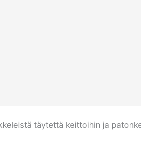
kkeleistä täytettä keittoihin ja patonk