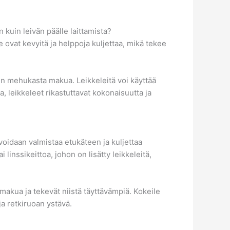
 kuin leivän päälle laittamista?
 ovat kevyitä ja helppoja kuljettaa, mikä tekee
ihin mehukasta makua. Leikkeleitä voi käyttää
, leikkeleet rikastuttavat kokonaisuutta ja
voidaan valmistaa etukäteen ja kuljettaa
linssikeittoa, johon on lisätty leikkeleitä,
a makua ja tekevät niistä täyttävämpiä. Kokeile
a retkiruoan ystävä.