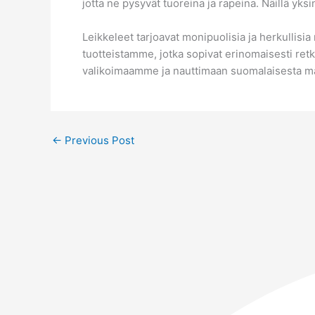
jotta ne pysyvät tuoreina ja rapeina. Näillä yksin
Leikkeleet tarjoavat monipuolisia ja herkullisi
tuotteistamme, jotka sopivat erinomaisesti retki
valikoimaamme ja nauttimaan suomalaisesta m
←
Previous Post