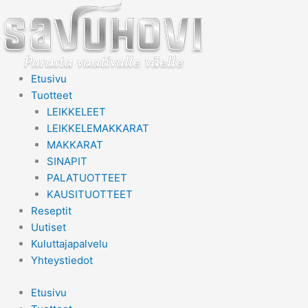
Skip
to
content
Etusivu
Tuotteet
LEIKKELEET
LEIKKELEMAKKARAT
MAKKARAT
SINAPIT
PALATUOTTEET
KAUSITUOTTEET
Reseptit
Uutiset
Kuluttajapalvelu
Yhteystiedot
Etusivu