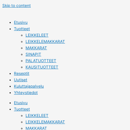
Skip to content
Etusivu
Tuotteet
LEIKKELEET
LEIKKELEMAKKARAT
MAKKARAT
SINAPIT
PALATUOTTEET
KAUSITUOTTEET
Reseptit
Uutiset
Kuluttajapalvelu
Yhteystiedot
Etusivu
Tuotteet
LEIKKELEET
LEIKKELEMAKKARAT
MAKKARAT