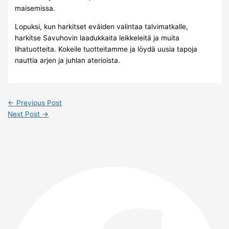
maisemissa.
Lopuksi, kun harkitset eväiden valintaa talvimatkalle,
harkitse Savuhovin laadukkaita leikkeleitä ja muita
lihatuotteita. Kokeile tuotteitamme ja löydä uusia tapoja
nauttia arjen ja juhlan aterioista.
←
Previous Post
Next Post
→