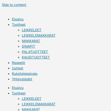
Skip to content
Etusivu
Tuotteet
LEIKKELEET
LEIKKELEMAKKARAT
MAKKARAT
SINAPIT
PALATUOTTEET
KAUSITUOTTEET
Reseptit
Uutiset
Kuluttajapalvelu
Yhteystiedot
Etusivu
Tuotteet
LEIKKELEET
LEIKKELEMAKKARAT
MAKKARAT