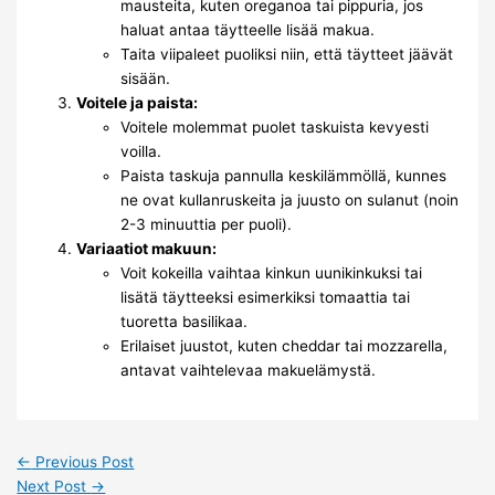
mausteita, kuten oreganoa tai pippuria, jos
haluat antaa täytteelle lisää makua.
Taita viipaleet puoliksi niin, että täytteet jäävät
sisään.
Voitele ja paista:
Voitele molemmat puolet taskuista kevyesti
voilla.
Paista taskuja pannulla keskilämmöllä, kunnes
ne ovat kullanruskeita ja juusto on sulanut (noin
2-3 minuuttia per puoli).
Variaatiot makuun:
Voit kokeilla vaihtaa kinkun uunikinkuksi tai
lisätä täytteeksi esimerkiksi tomaattia tai
tuoretta basilikaa.
Erilaiset juustot, kuten cheddar tai mozzarella,
antavat vaihtelevaa makuelämystä.
←
Previous Post
Next Post
→