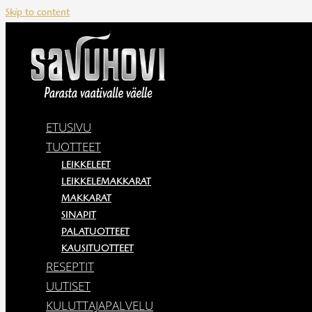
Skip to content
ETUSIVU
TUOTTEET
LEIKKELEET
LEIKKELEMAKKARAT
MAKKARAT
SINAPIT
PALATUOTTEET
KAUSITUOTTEET
RESEPTIT
UUTISET
KULUTTAJAPALVELU