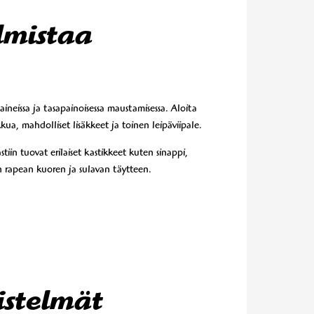
almistaa
aineissa ja tasapainoisessa maustamisessa. Aloita
kkua, mahdolliset lisäkkeet ja toinen leipäviipale.
iin tuovat erilaiset kastikkeet kuten sinappi,
en rapean kuoren ja sulavan täytteen.
istelmät