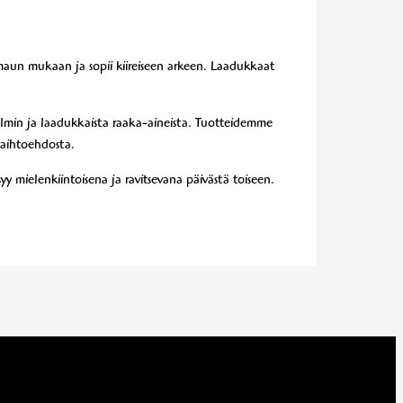
maun mukaan ja sopii kiireiseen arkeen. Laadukkaat
elmin ja laadukkaista raaka-aineista. Tuotteidemme
vaihtoehdosta.
yy mielenkiintoisena ja ravitsevana päivästä toiseen.