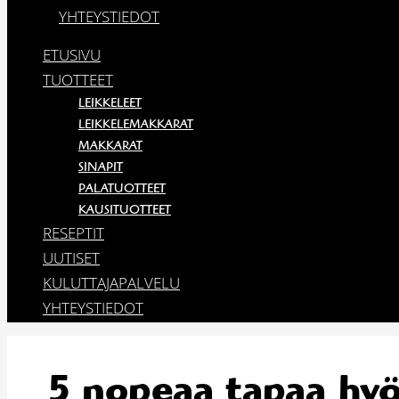
YHTEYSTIEDOT
ETUSIVU
TUOTTEET
LEIKKELEET
LEIKKELEMAKKARAT
MAKKARAT
SINAPIT
PALATUOTTEET
KAUSITUOTTEET
RESEPTIT
UUTISET
KULUTTAJAPALVELU
YHTEYSTIEDOT
5 nopeaa tapaa hyö