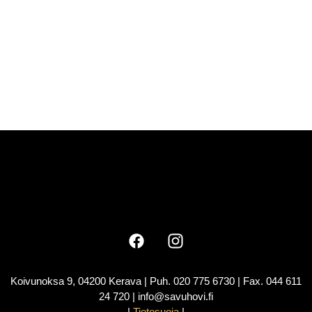
Koivunoksa 9, 04200 Kerava | Puh. 020 775 6730 | Fax. 044 611
24 720 | info@savuhovi.fi
|
Tietosuoja
|