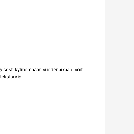
ityisesti kylmempään vuodenaikaan. Voit
 tekstuuria.