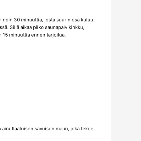
n noin 30 minuuttia, josta suurin osa kuluu
ä. Sillä aikaa pilko saunapalvikinkku,
 15 minuuttia ennen tarjoilua.
in ainutlaatuisen savuisen maun, joka tekee