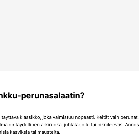
inkku-perunasalaatin?
täyttävä klassikko, joka valmistuu nopeasti. Keität vain perunat, 
 on täydellinen arkiruoka, juhlatarjoilu tai piknik-eväs. Annos 
sia kasviksia tai mausteita.