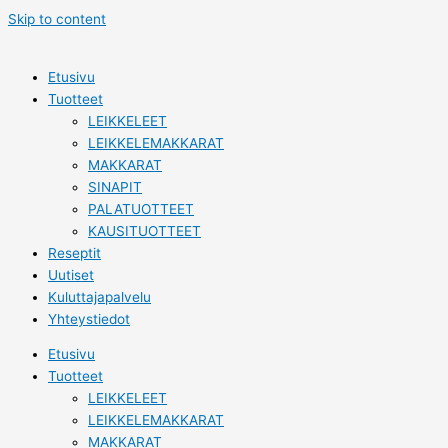
Skip to content
Etusivu
Tuotteet
LEIKKELEET
LEIKKELEMAKKARAT
MAKKARAT
SINAPIT
PALATUOTTEET
KAUSITUOTTEET
Reseptit
Uutiset
Kuluttajapalvelu
Yhteystiedot
Etusivu
Tuotteet
LEIKKELEET
LEIKKELEMAKKARAT
MAKKARAT