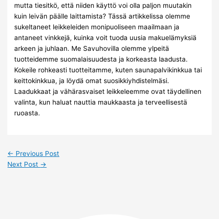
mutta tiesitkö, että niiden käyttö voi olla paljon muutakin
kuin leivän päälle laittamista? Tässä artikkelissa olemme
sukeltaneet leikkeleiden monipuoliseen maailmaan ja
antaneet vinkkejä, kuinka voit tuoda uusia makuelämyksiä
arkeen ja juhlaan. Me Savuhovilla olemme ylpeitä
tuotteidemme suomalaisuudesta ja korkeasta laadusta.
Kokeile rohkeasti tuotteitamme, kuten saunapalvikinkkua tai
keittokinkkua, ja löydä omat suosikkiyhdistelmäsi.
Laadukkaat ja vähärasvaiset leikkeleemme ovat täydellinen
valinta, kun haluat nauttia maukkaasta ja terveellisestä
ruoasta.
←
Previous Post
Next Post
→