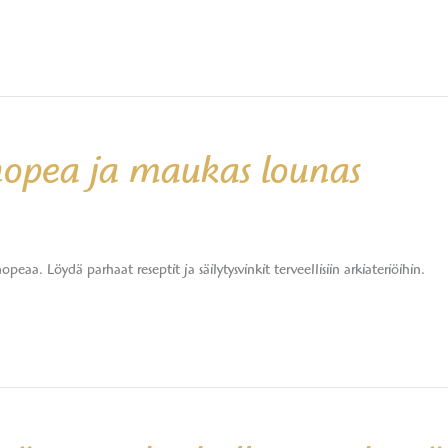
nopea ja maukas lounas
aa. Löydä parhaat reseptit ja säilytysvinkit terveellisiin arkiateriöihin.