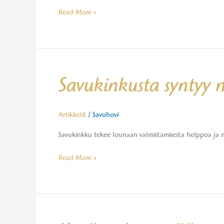
Read More »
Savukinkusta
Savukinkusta syntyy 
syntyy
nopea
ja
Artikkelit
/
Savuhovi
maukas
Savukinkku tekee lounaan valmistamisesta helppoa ja nope
lounas
Read More »
Kevätretken