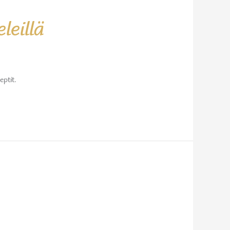
leillä
eptit.