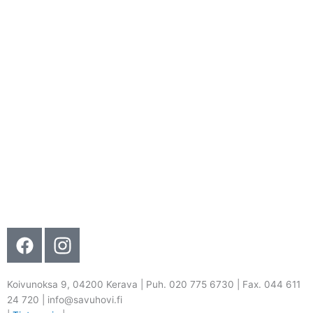
Koivunoksa 9, 04200 Kerava | Puh. 020 775 6730 | Fax. 044 611
24 720 | info@savuhovi.fi