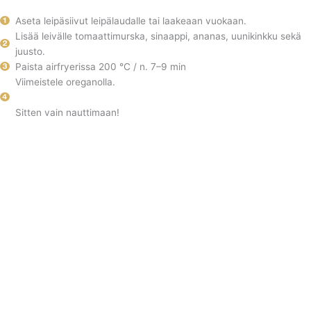
Aseta leipäsiivut leipälaudalle tai laakeaan vuokaan.
Lisää leivälle tomaattimurska, sinaappi, ananas, uunikinkku sekä
juusto.
Paista airfryerissa 200 °C / n. 7–9 min
Viimeistele oreganolla.
Sitten vain nauttimaan!