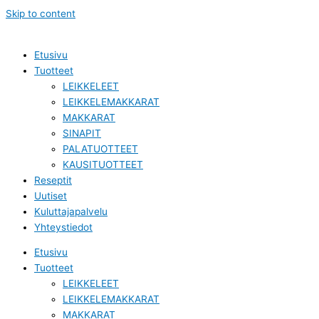
Skip to content
Etusivu
Tuotteet
LEIKKELEET
LEIKKELEMAKKARAT
MAKKARAT
SINAPIT
PALATUOTTEET
KAUSITUOTTEET
Reseptit
Uutiset
Kuluttajapalvelu
Yhteystiedot
Etusivu
Tuotteet
LEIKKELEET
LEIKKELEMAKKARAT
MAKKARAT