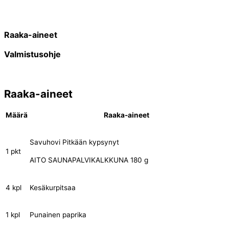
Raaka-aineet
Valmistusohje
Raaka-aineet
Määrä
Raaka-aineet
Savuhovi Pitkään kypsynyt
1 pkt
AITO SAUNAPALVIKALKKUNA 180 g
4 kpl
Kesäkurpitsaa
1 kpl
Punainen paprika