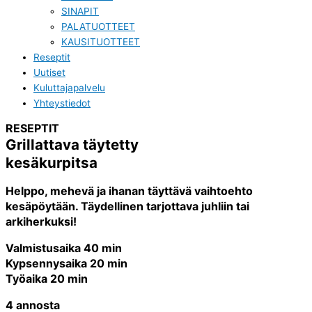
SINAPIT
PALATUOTTEET
KAUSITUOTTEET
Reseptit
Uutiset
Kuluttajapalvelu
Yhteystiedot
RESEPTIT
Grillattava täytetty
kesäkurpitsa
Helppo, mehevä ja ihanan täyttävä vaihtoehto
kesäpöytään. Täydellinen tarjottava juhliin tai
arkiherkuksi!
Valmistusaika 40 min
Kypsennysaika 20 min
Työaika 20 min
4 annosta