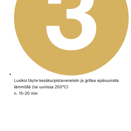
Lusikoi täyte kesäkurpistaveneisiin ja grillaa epäsuoralla
lämmöllä (tai uunissa 200°C)
n. 15–20 min