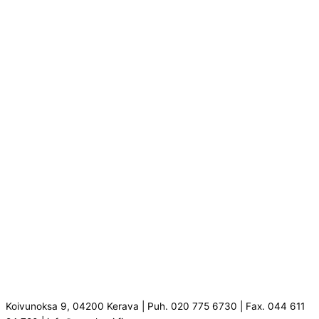
Koivunoksa 9, 04200 Kerava | Puh. 020 775 6730 | Fax. 044 611