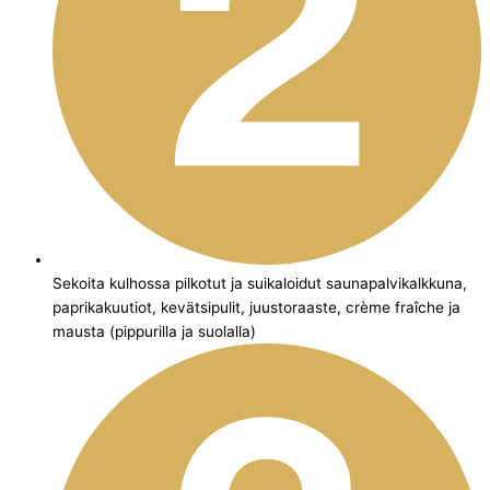
Sekoita kulhossa pilkotut ja suikaloidut saunapalvikalkkuna,
paprikakuutiot, kevätsipulit, juustoraaste, crème fraîche ja
mausta (pippurilla ja suolalla)