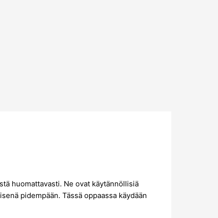
istä huomattavasti. Ne ovat käytännöllisiä
kylläisenä pidempään. Tässä oppaassa käydään