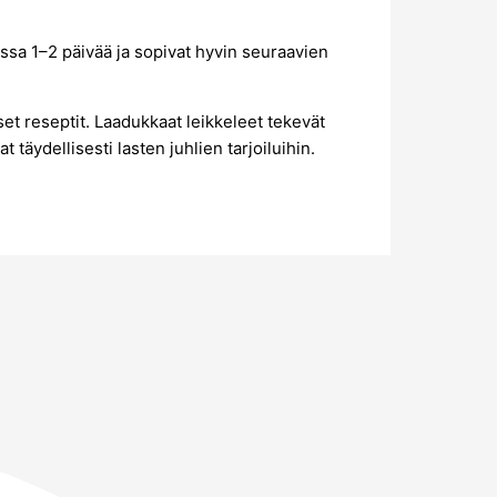
issa 1–2 päivää ja sopivat hyvin seuraavien
set reseptit. Laadukkaat leikkeleet tekevät
 täydellisesti lasten juhlien tarjoiluihin.