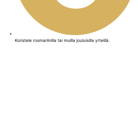
Koristele rosmariinilla tai muilla jouluisilla yrteillä.