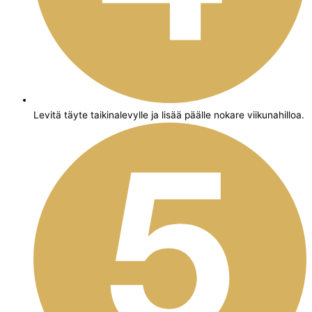
Levitä täyte taikinalevylle ja lisää päälle nokare viikunahilloa.