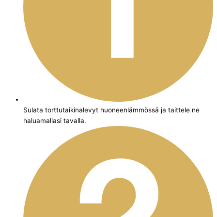
Sulata torttutaikinalevyt huoneenlämmössä ja taittele ne
haluamallasi tavalla.