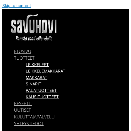
Skip to content
ETUSIVU
TUOTTEET
LEIKKELEET
LEIKKELEMAKKARAT
MAKKARAT
SINAPIT
PALATUOTTEET
KAUSITUOTTEET
RESEPTIT
UUTISET
KULUTTAJAPALVELU
YHTEYSTIEDOT