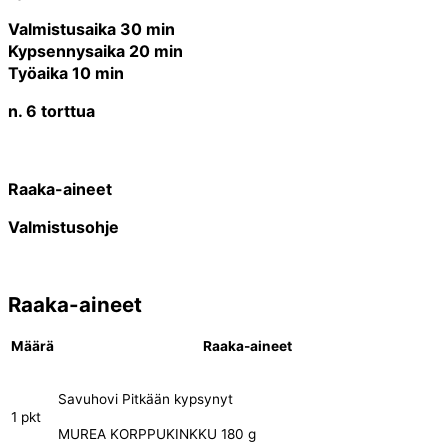
Valmistusaika 30 min
Kypsennysaika 20 min
Työaika 10 min
n. 6 torttua
Raaka-aineet
Valmistusohje
Raaka-aineet
Määrä
Raaka-aineet
Savuhovi Pitkään kypsynyt
1 pkt
MUREA KORPPUKINKKU 180 g