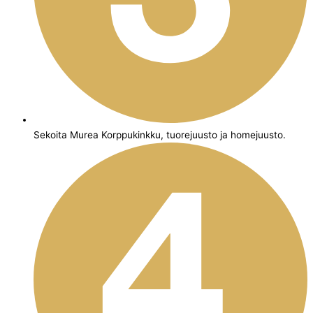
Sekoita Murea Korppukinkku, tuorejuusto ja homejuusto.