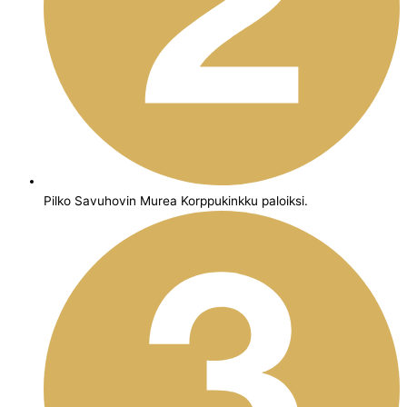
Pilko Savuhovin Murea Korppukinkku paloiksi.