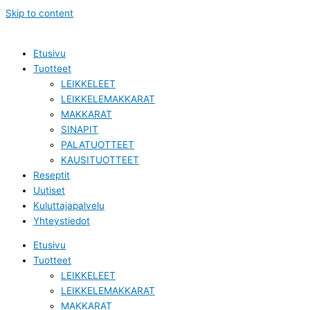
Skip to content
Etusivu
Tuotteet
LEIKKELEET
LEIKKELEMAKKARAT
MAKKARAT
SINAPIT
PALATUOTTEET
KAUSITUOTTEET
Reseptit
Uutiset
Kuluttajapalvelu
Yhteystiedot
Etusivu
Tuotteet
LEIKKELEET
LEIKKELEMAKKARAT
MAKKARAT