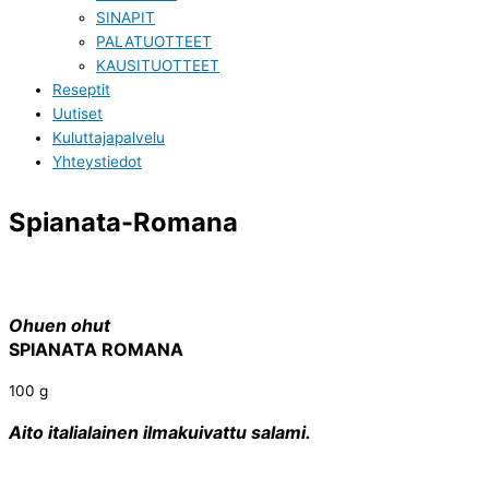
SINAPIT
PALATUOTTEET
KAUSITUOTTEET
Reseptit
Uutiset
Kuluttajapalvelu
Yhteystiedot
Spianata-Romana
Ohuen ohut
SPIANATA ROMANA
100 g
Aito italialainen ilmakuivattu salami.