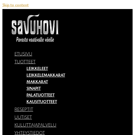
Skip to content
ETUSIVU
TUOTTEET
LEIKKELEET
LEIKKELEMAKKARAT
MAKKARAT
SINAPIT
PALATUOTTEET
KAUSITUOTTEET
RESEPTIT
UUTISET
KULUTTAJAPALVELU
YHTEYSTIEDOT