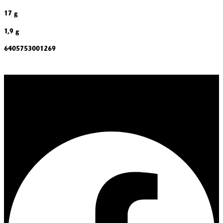
17 g
1,9 g
6405753001269