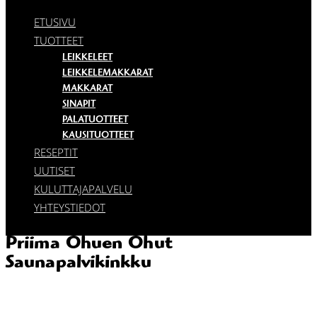
ETUSIVU
TUOTTEET
LEIKKELEET
LEIKKELEMAKKARAT
MAKKARAT
SINAPIT
PALATUOTTEET
KAUSITUOTTEET
RESEPTIT
UUTISET
KULUTTAJAPALVELU
YHTEYSTIEDOT
Priima Ohuen Ohut
Saunapalvikinkku