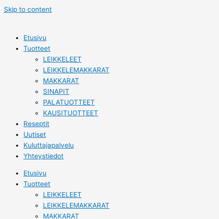
Skip to content
Etusivu
Tuotteet
LEIKKELEET
LEIKKELEMAKKARAT
MAKKARAT
SINAPIT
PALATUOTTEET
KAUSITUOTTEET
Reseptit
Uutiset
Kuluttajapalvelu
Yhteystiedot
Etusivu
Tuotteet
LEIKKELEET
LEIKKELEMAKKARAT
MAKKARAT