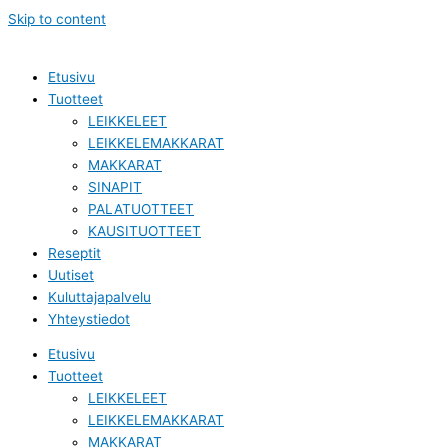
Skip to content
Etusivu
Tuotteet
LEIKKELEET
LEIKKELEMAKKARAT
MAKKARAT
SINAPIT
PALATUOTTEET
KAUSITUOTTEET
Reseptit
Uutiset
Kuluttajapalvelu
Yhteystiedot
Etusivu
Tuotteet
LEIKKELEET
LEIKKELEMAKKARAT
MAKKARAT