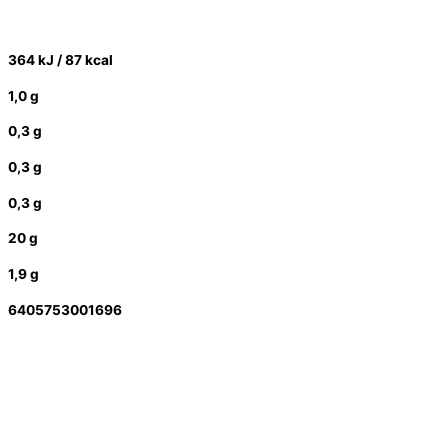
364 kJ / 87 kcal
1,0 g
0,3 g
0,3 g
0,3 g
20 g
1,9 g
6405753001696