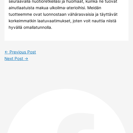
seuraavalla nuotioretkelläsi ja huomaat, kuinka ne tuovat
ainutlaatuista makua ulkoilma-aterioihisi. Meidän
tuotteemme ovat luonnostaan vähärasvaisia ja täyttävät
korkeimmatkin laatuvaatimukset, joten voit nauttia niistä
hyvällä omallatunnolla.
←
Previous Post
Next Post
→