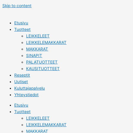
Skip to content
Etusivu
Tuotteet
LEIKKELEET
LEIKKELEMAKKARAT
MAKKARAT
SINAPIT
PALATUOTTEET
KAUSITUOTTEET
Reseptit
Uutiset
Kuluttajapalvelu
Yhteystiedot
Etusivu
Tuotteet
LEIKKELEET
LEIKKELEMAKKARAT
MAKKARAT