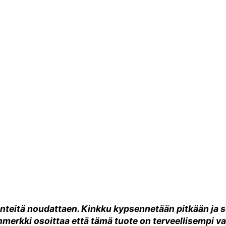
nteitä noudattaen. Kinkku kypsennetään pitkään ja se
nmerkki osoittaa että tämä tuote on terveellisempi 