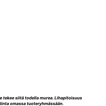
 tekee siitä todella murea. Lihapitoisuus
valinta omassa tuoteryhmässään.