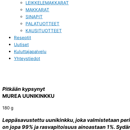
LEIKKELEMAKKARAT
MAKKARAT
SINAPIT
PALATUOTTEET
KAUSITUOTTEET
Reseptit
Uutiset
Kuluttajapalvelu
Yhteystiedot
Pitkään kypsynyt
MUREA UUNIKINKKU
180 g
Leppäsavustettu uunikinkku, joka valmistetaan peri
on jopa 99% ja rasvapitoisuus ainoastaan 1%. Sydä