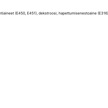
ointiaineet (E450, E451), dekstroosi, hapettumisenestoaine (E316),