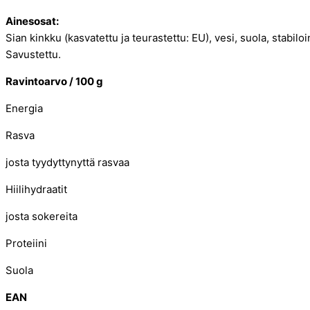
Ainesosat:
Sian kinkku (kasvatettu ja teurastettu: EU), vesi, suola, stabil
Savustettu.
Ravintoarvo /
100 g
Energia
Rasva
josta tyydyttynyttä rasvaa
Hiilihydraatit
josta sokereita
Proteiini
Suola
EAN