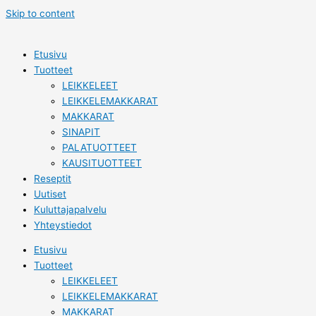
Skip to content
Etusivu
Tuotteet
LEIKKELEET
LEIKKELEMAKKARAT
MAKKARAT
SINAPIT
PALATUOTTEET
KAUSITUOTTEET
Reseptit
Uutiset
Kuluttajapalvelu
Yhteystiedot
Etusivu
Tuotteet
LEIKKELEET
LEIKKELEMAKKARAT
MAKKARAT