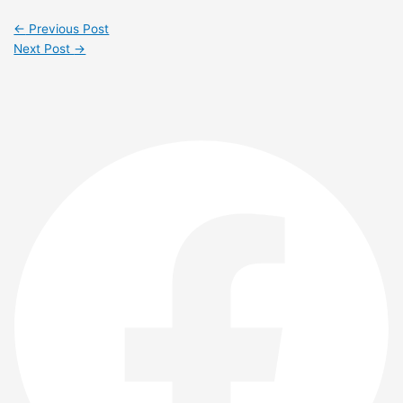
←
Previous Post
Next Post
→