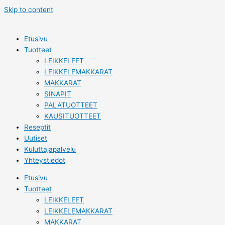
Skip to content
Etusivu
Tuotteet
LEIKKELEET
LEIKKELEMAKKARAT
MAKKARAT
SINAPIT
PALATUOTTEET
KAUSITUOTTEET
Reseptit
Uutiset
Kuluttajapalvelu
Yhteystiedot
Etusivu
Tuotteet
LEIKKELEET
LEIKKELEMAKKARAT
MAKKARAT