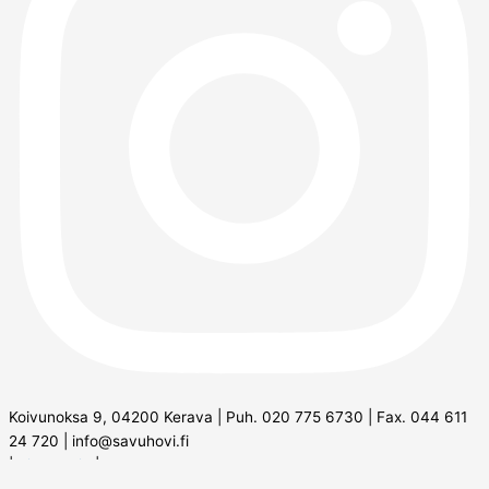
Koivunoksa 9, 04200 Kerava | Puh. 020 775 6730 | Fax. 044 611
24 720 | info@savuhovi.fi
|
Tietosuoja
|