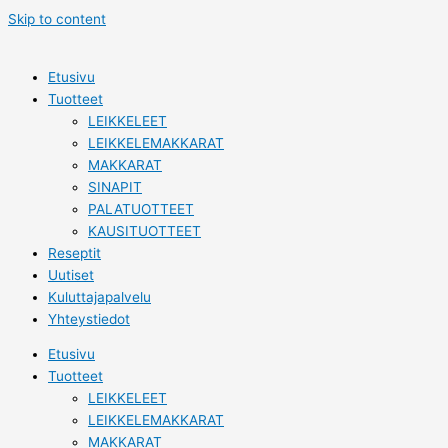
Skip to content
Etusivu
Tuotteet
LEIKKELEET
LEIKKELEMAKKARAT
MAKKARAT
SINAPIT
PALATUOTTEET
KAUSITUOTTEET
Reseptit
Uutiset
Kuluttajapalvelu
Yhteystiedot
Etusivu
Tuotteet
LEIKKELEET
LEIKKELEMAKKARAT
MAKKARAT