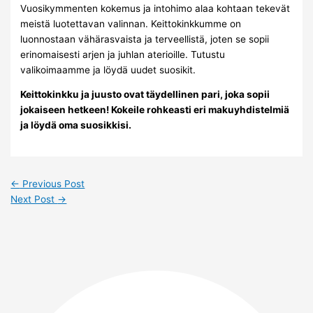
Vuosikymmenten kokemus ja intohimo alaa kohtaan tekevät
meistä luotettavan valinnan. Keittokinkkumme on
luonnostaan vähärasvaista ja terveellistä, joten se sopii
erinomaisesti arjen ja juhlan aterioille. Tutustu
valikoimaamme ja löydä uudet suosikit.
Keittokinkku ja juusto ovat täydellinen pari, joka sopii
jokaiseen hetkeen! Kokeile rohkeasti eri makuyhdistelmiä
ja löydä oma suosikkisi.
←
Previous Post
Next Post
→