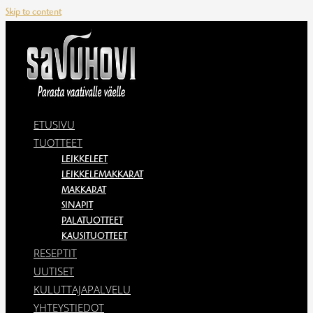
Skip to content
ETUSIVU
TUOTTEET
LEIKKELEET
LEIKKELEMAKKARAT
MAKKARAT
SINAPIT
PALATUOTTEET
KAUSITUOTTEET
RESEPTIT
UUTISET
KULUTTAJAPALVELU
YHTEYSTIEDOT