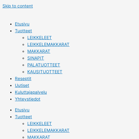
Skip to content
Etusivu
Tuotteet
LEIKKELEET
LEIKKELEMAKKARAT
MAKKARAT
SINAPIT
PALATUOTTEET
KAUSITUOTTEET
Reseptit
Uutiset
Kuluttajapalvelu
Yhteystiedot
Etusivu
Tuotteet
LEIKKELEET
LEIKKELEMAKKARAT
MAKKARAT