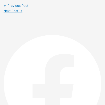
←
Previous Post
Next Post
→