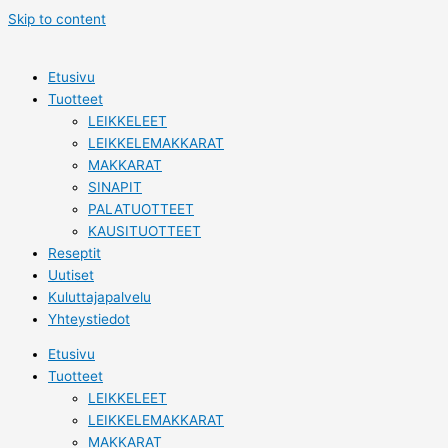
Skip to content
Etusivu
Tuotteet
LEIKKELEET
LEIKKELEMAKKARAT
MAKKARAT
SINAPIT
PALATUOTTEET
KAUSITUOTTEET
Reseptit
Uutiset
Kuluttajapalvelu
Yhteystiedot
Etusivu
Tuotteet
LEIKKELEET
LEIKKELEMAKKARAT
MAKKARAT