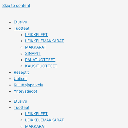
Skip to content
Etusivu
Tuotteet
LEIKKELEET
LEIKKELEMAKKARAT
MAKKARAT
SINAPIT
PALATUOTTEET
KAUSITUOTTEET
Reseptit
Uutiset
Kuluttajapalvelu
Yhteystiedot
Etusivu
Tuotteet
LEIKKELEET
LEIKKELEMAKKARAT
MAKKARAT